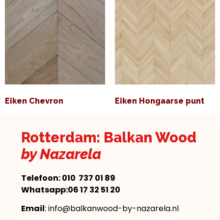
Eiken Chevron
Eiken Hongaarse punt
Rotterdam: Balkan Wood
by Nazarela
Telefoon:
010 737 01 89
Whatsapp:06 17 32 51 20
Email
: info@balkanwood-by-nazarela.nl