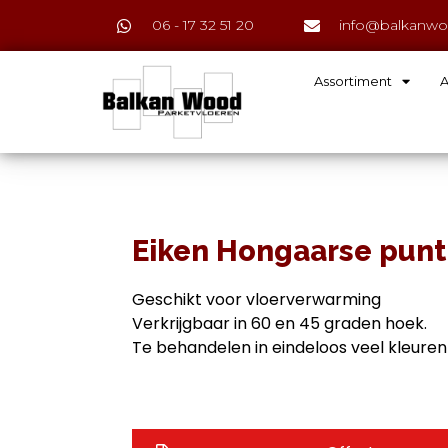
06 - 17 32 51 20
info@balkanwo
Assortiment
A
Eiken Hongaarse punt
Geschikt voor vloerverwarming
Verkrijgbaar in 60 en 45 graden hoek.
Te behandelen in eindeloos veel kleuren