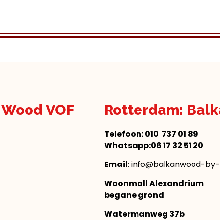
n Wood VOF
Rotterdam: Bal
Telefoon:
010 737 01 89
Whatsapp:06 17 32 51 20
Email
: info@balkanwood-by-n
Woonmall Alexandrium
begane grond
Watermanweg 37b