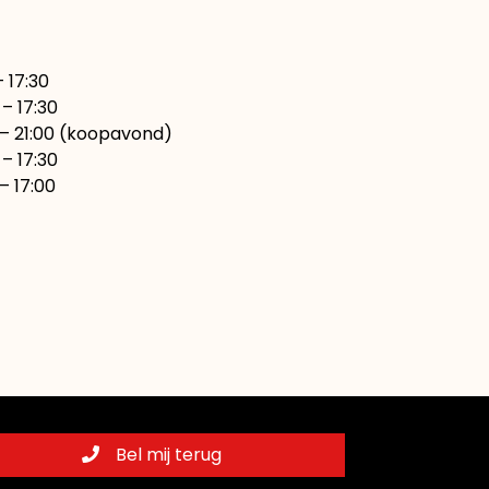
7:30
– 17:30
00 (koopavond)
17:30
7:00
Bel mij terug