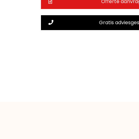
Offerte aanvr
Gratis adviesge