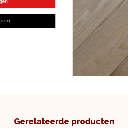
agen
sprek
Gerelateerde producten