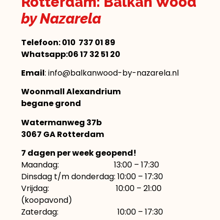
Rotterdam: Balkan Wood
by Nazarela
Telefoon:
010 737 01 89
Whatsapp:06 17 32 51 20
Email
: info@balkanwood-by-nazarela.nl
Woonmall Alexandrium
begane grond
Watermanweg 37b
3067 GA Rotterdam
7 dagen per week geopend!
Maandag: 13:00 – 17:30
Dinsdag t/m donderdag: 10:00 – 17:30
Vrijdag: 10:00 – 21:00
(koopavond)
Zaterdag: 10:00 – 17:30