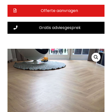
Offerte aanvragen
Gratis adviesgesprek