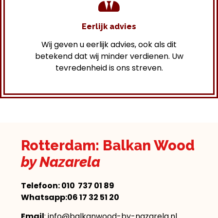
Eerlijk advies
Wij geven u eerlijk advies, ook als dit
betekend dat wij minder verdienen. Uw
tevredenheid is ons streven.
Rotterdam: Balkan Wood
by Nazarela
Telefoon:
010 737 01 89
Whatsapp:06 17 32 51 20
Email
: info@balkanwood-by-nazarela.nl