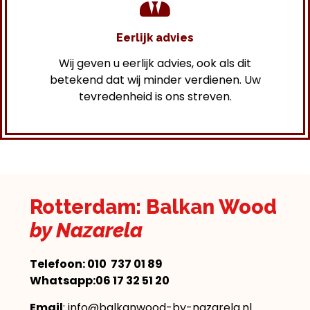
Eerlijk advies
Wij geven u eerlijk advies, ook als dit
betekend dat wij minder verdienen. Uw
tevredenheid is ons streven.
Rotterdam: Balkan Wood
by Nazarela
Telefoon:
010 737 01 89
Whatsapp:06 17 32 51 20
Email
: info@balkanwood-by-nazarela.nl