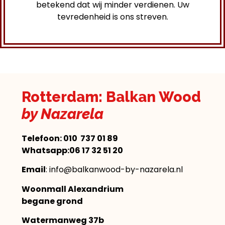
betekend dat wij minder verdienen. Uw
tevredenheid is ons streven.
Rotterdam: Balkan Wood
by Nazarela
Telefoon:
010 737 01 89
Whatsapp:06 17 32 51 20
Email
: info@balkanwood-by-nazarela.nl
Woonmall Alexandrium
begane grond
Watermanweg 37b