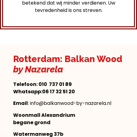
betekend dat wij minder verdienen. Uw
tevredenheid is ons streven.
Rotterdam: Balkan Wood
by Nazarela
Telefoon:
010 737 01 89
Whatsapp:06 17 32 51 20
Email
: info@balkanwood-by-nazarela.nl
Woonmall Alexandrium
begane grond
Watermanweg 37b