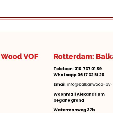
n Wood VOF
Rotterdam: Bal
Telefoon:
010 737 01 89
Whatsapp:06 17 32 51 20
Email
: info@balkanwood-by-n
Woonmall Alexandrium
begane grond
Watermanweg 37b