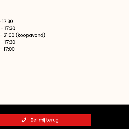
7:30
– 17:30
00 (koopavond)
17:30
7:00
Bel mij terug