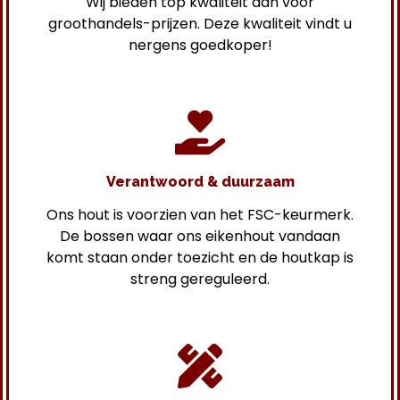
Wij bieden top kwaliteit aan voor
groothandels-prijzen. Deze kwaliteit vindt u
nergens goedkoper!
Verantwoord & duurzaam
Ons hout is voorzien van het FSC-keurmerk.
De bossen waar ons eikenhout vandaan
komt staan onder toezicht en de houtkap is
streng gereguleerd.