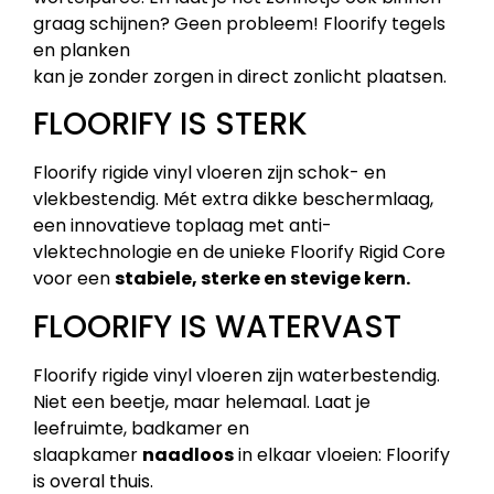
graag schijnen? Geen probleem! Floorify tegels
en planken
kan je zonder zorgen in direct zonlicht plaatsen.
FLOORIFY IS STERK
Floorify rigide vinyl vloeren zijn schok- en
vlekbestendig. Mét extra dikke beschermlaag,
een innovatieve toplaag met anti-
vlektechnologie en de unieke Floorify Rigid Core
voor een
stabiele, sterke en stevige kern.
FLOORIFY IS WATERVAST
Floorify rigide vinyl vloeren zijn waterbestendig.
Niet een beetje, maar helemaal. Laat je
leefruimte, badkamer en
slaapkamer
naadloos
in elkaar vloeien: Floorify
is overal thuis.