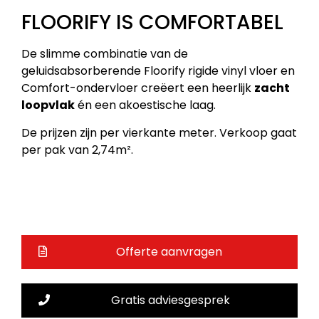
FLOORIFY IS COMFORTABEL
De slimme combinatie van de
geluidsabsorberende Floorify rigide vinyl vloer en
Comfort-ondervloer creëert een heerlijk
zacht
loopvlak
én een akoestische laag.
De prijzen zijn per vierkante meter. Verkoop gaat
per pak van 2,74m².
Offerte aanvragen
Gratis adviesgesprek