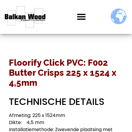
Floorify Click PVC: F002
Butter Crisps 225 x 1524 x
4,5mm
TECHNISCHE DETAILS
Afmeting: 225 x 1524mm
Dikte: 4,5 mm
Installatiemethode: Zwevende plaatsing met