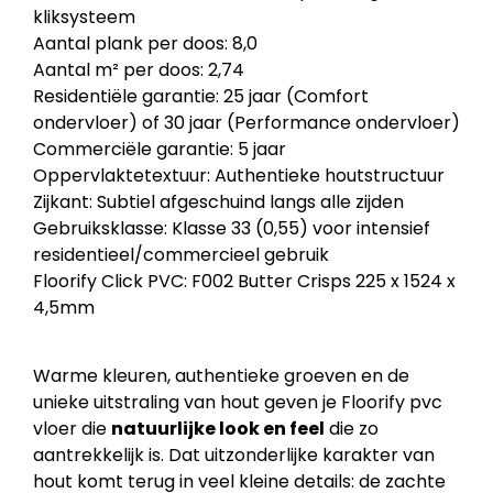
kliksysteem
Aantal plank per doos: 8,0
Aantal m² per doos: 2,74
Residentiële garantie: 25 jaar (Comfort
ondervloer) of 30 jaar (Performance ondervloer)
Commerciële garantie: 5 jaar
Oppervlaktetextuur: Authentieke houtstructuur
Zijkant: Subtiel afgeschuind langs alle zijden
Gebruiksklasse: Klasse 33 (0,55) voor intensief
residentieel/commercieel gebruik
Floorify Click PVC: F002 Butter Crisps 225 x 1524 x
4,5mm
Warme kleuren, authentieke groeven en de
unieke uitstraling van hout geven je Floorify pvc
vloer die
natuurlijke look en feel
die zo
aantrekkelijk is. Dat uitzonderlijke karakter van
hout komt terug in veel kleine details: de zachte