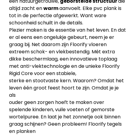
een natuurgetrouwe,
geborstelde structuur
die
altijd zacht en
warm
aanvoelt. Elke pvc plank is
tot in de perfectie afgewerkt. Want ware
schoonheid schuilt in de details.
Plezier maken is de essentie van het leven. En dat
er al eens een ongelukje gebeurt, neem je er
graag bij. Net daarom zijn Floorify vloeren
extreem schok- en vlekbestendig. Mét extra
dikke beschermlaag, een innovatieve toplaag
met anti-vlektechnologie en de unieke Floorify
Rigid Core voor een stabiele,
sterke en stootvaste kern. Waarom? Omdat het
leven één groot feest hoort te zijn. Omdat je je
als
ouder geen zorgen hoeft te maken over
spelende kinderen, vuile voeten of gemorste
wortelpuree. En laat je het zonnetje ook binnen
graag schijnen? Geen probleem! Floorify tegels
en planken