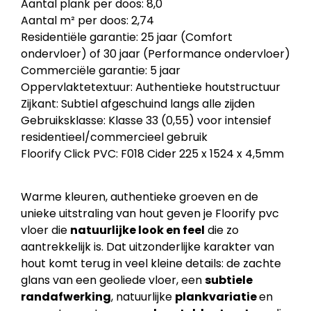
Aantal plank per doos: 8,0
Aantal m² per doos: 2,74
Residentiële garantie: 25 jaar (Comfort
ondervloer) of 30 jaar (Performance ondervloer)
Commerciële garantie: 5 jaar
Oppervlaktetextuur: Authentieke houtstructuur
Zijkant: Subtiel afgeschuind langs alle zijden
Gebruiksklasse: Klasse 33 (0,55) voor intensief
residentieel/commercieel gebruik
Floorify Click PVC: F018 Cider 225 x 1524 x 4,5mm
Warme kleuren, authentieke groeven en de
unieke uitstraling van hout geven je Floorify pvc
vloer die
natuurlijke look en feel
die zo
aantrekkelijk is. Dat uitzonderlijke karakter van
hout komt terug in veel kleine details: de zachte
glans van een geoliede vloer, een
subtiele
randafwerking
, natuurlijke
plankvariatie
en