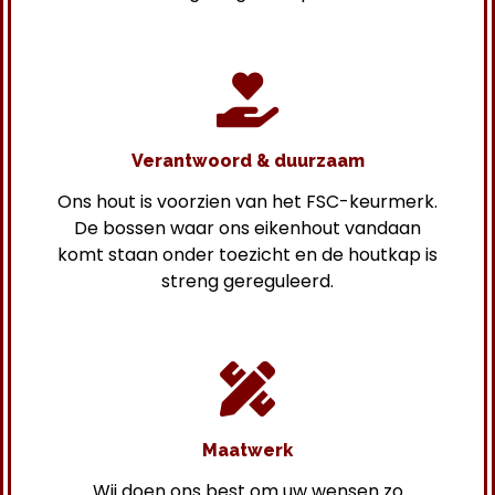
Verantwoord & duurzaam
Ons hout is voorzien van het FSC-keurmerk.
De bossen waar ons eikenhout vandaan
komt staan onder toezicht en de houtkap is
streng gereguleerd.
Maatwerk
Wij doen ons best om uw wensen zo