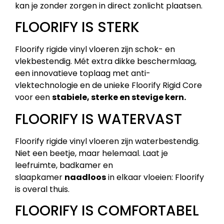
kan je zonder zorgen in direct zonlicht plaatsen.
FLOORIFY IS STERK
Floorify rigide vinyl vloeren zijn schok- en
vlekbestendig. Mét extra dikke beschermlaag,
een innovatieve toplaag met anti-
vlektechnologie en de unieke Floorify Rigid Core
voor een
stabiele, sterke en stevige kern.
FLOORIFY IS WATERVAST
Floorify rigide vinyl vloeren zijn waterbestendig.
Niet een beetje, maar helemaal. Laat je
leefruimte, badkamer en
slaapkamer
naadloos
in elkaar vloeien: Floorify
is overal thuis.
FLOORIFY IS COMFORTABEL