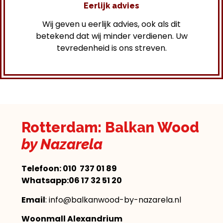
Eerlijk advies
Wij geven u eerlijk advies, ook als dit
betekend dat wij minder verdienen. Uw
tevredenheid is ons streven.
Rotterdam: Balkan Wood
by Nazarela
Telefoon:
010 737 01 89
Whatsapp:06 17 32 51 20
Email
: info@balkanwood-by-nazarela.nl
Woonmall Alexandrium