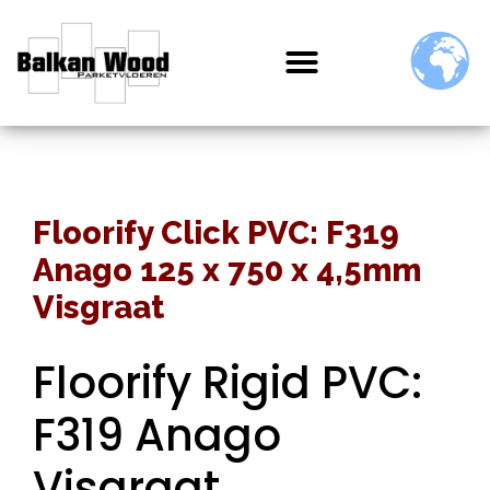
Floorify Click PVC: F319
Anago 125 x 750 x 4,5mm
Visgraat
Floorify Rigid PVC:
F319 Anago
Visgraat