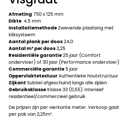
Afmeting
750 x 125 mm
Dikte
4.5 mm
Installatiemethode
Zwevende plaatsing met
kliksysteem
Aantal plank per doos
24,0
Aantal m² per doos
2,25
Residentiële garantie
25 jaar (Comfort
ondervloer) of 30 jaar (Performance ondervloer)
Commerciële garantie
5 jaar
Oppervlaktetextuur
Authentieke houtstructuur
Zijkant
Subtiel afgeschuind langs alle zijden
Gebruiksklasse
Klasse 33 (0,55): intensief
residentieel/commercieel gebruik
De prijzen zijn per vierkante meter. Verkoop gaat
per pak van 2,25m².