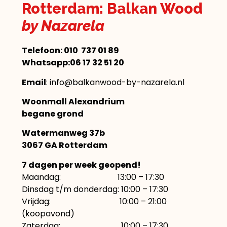
Rotterdam: Balkan Wood
by Nazarela
Telefoon:
010 737 01 89
Whatsapp:06 17 32 51 20
Email
: info@balkanwood-by-nazarela.nl
Woonmall Alexandrium
begane grond
Watermanweg 37b
3067 GA Rotterdam
7 dagen per week geopend!
Maandag: 13:00 – 17:30
Dinsdag t/m donderdag: 10:00 – 17:30
Vrijdag: 10:00 – 21:00
(koopavond)
Zaterdag: 10:00 – 17:30