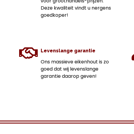
voor groothandels-prijzen.
Deze kwaliteit vindt u nergens
goedkoper!
Levenslange garantie
Ons massieve eikenhout is zo
goed dat wij levenslange
garantie daarop geven!