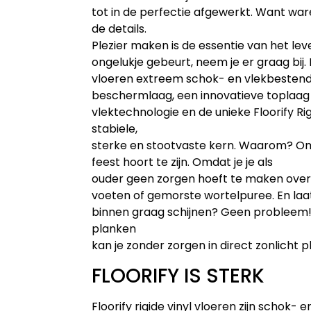
tot in de perfectie afgewerkt. Want war
de details.
Plezier maken is de essentie van het lev
ongelukje gebeurt, neem je er graag bij. 
vloeren extreem schok- en vlekbestendi
beschermlaag, een innovatieve toplaag
vlektechnologie en de unieke Floorify Ri
stabiele,
sterke en stootvaste kern. Waarom? Om
feest hoort te zijn. Omdat je je als
ouder geen zorgen hoeft te maken over 
voeten of gemorste wortelpuree. En laat
binnen graag schijnen? Geen probleem! 
planken
kan je zonder zorgen in direct zonlicht p
FLOORIFY IS STERK
Floorify rigide vinyl vloeren zijn schok- 