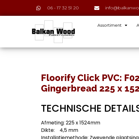
06 - 17 32 51 20
info@balkanwo
Assortiment
A
Floorify Click PVC: F0
Gingerbread 225 x 15
TECHNISCHE DETAIL
Afmeting: 225 x 1524mm
Dikte: 4,5 mm
Installatiemethode: Zwevende plaatsing