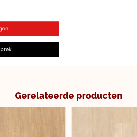
agen
sprek
Gerelateerde producten