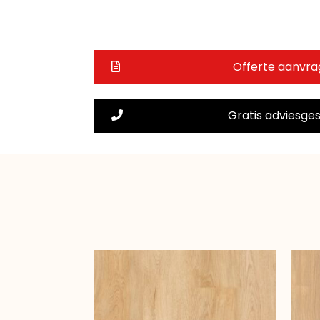
Offerte aanvr
Gratis adviesge