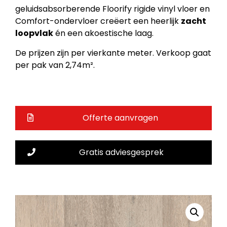
geluidsabsorberende Floorify rigide vinyl vloer en
Comfort-ondervloer creëert een heerlijk
zacht
loopvlak
én een akoestische laag.
De prijzen zijn per vierkante meter. Verkoop gaat
per pak van 2,74m².
Offerte aanvragen
Gratis adviesgesprek