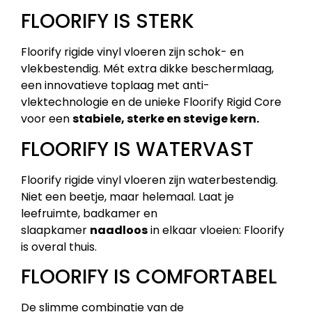
FLOORIFY IS STERK
Floorify rigide vinyl vloeren zijn schok- en
vlekbestendig. Mét extra dikke beschermlaag,
een innovatieve toplaag met anti-
vlektechnologie en de unieke Floorify Rigid Core
voor een
stabiele, sterke en stevige kern.
FLOORIFY IS WATERVAST
Floorify rigide vinyl vloeren zijn waterbestendig.
Niet een beetje, maar helemaal. Laat je
leefruimte, badkamer en
slaapkamer
naadloos
in elkaar vloeien: Floorify
is overal thuis.
FLOORIFY IS COMFORTABEL
De slimme combinatie van de