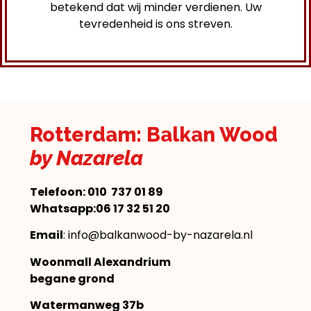
betekend dat wij minder verdienen. Uw
tevredenheid is ons streven.
Rotterdam: Balkan Wood
by Nazarela
Telefoon:
010 737 01 89
Whatsapp:06 17 32 51 20
Email
: info@balkanwood-by-nazarela.nl
Woonmall Alexandrium
begane grond
Watermanweg 37b