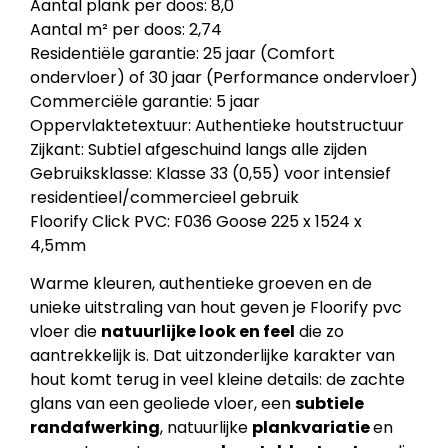
Aantal plank per doos: 8,0
Aantal m² per doos: 2,74
Residentiële garantie: 25 jaar (Comfort
ondervloer) of 30 jaar (Performance ondervloer)
Commerciële garantie: 5 jaar
Oppervlaktetextuur: Authentieke houtstructuur
Zijkant: Subtiel afgeschuind langs alle zijden
Gebruiksklasse: Klasse 33 (0,55) voor intensief
residentieel/commercieel gebruik
Floorify Click PVC: F036 Goose 225 x 1524 x
4,5mm
Warme kleuren, authentieke groeven en de
unieke uitstraling van hout geven je Floorify pvc
vloer die
natuurlijke look en feel
die zo
aantrekkelijk is. Dat uitzonderlijke karakter van
hout komt terug in veel kleine details: de zachte
glans van een geoliede vloer, een
subtiele
randafwerking
, natuurlijke
plankvariatie
en