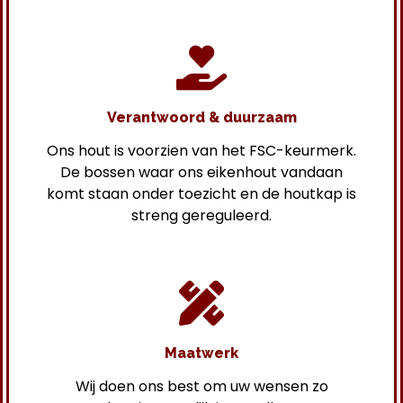
Verantwoord & duurzaam
Ons hout is voorzien van het FSC-keurmerk.
De bossen waar ons eikenhout vandaan
komt staan onder toezicht en de houtkap is
streng gereguleerd.
Maatwerk
Wij doen ons best om uw wensen zo