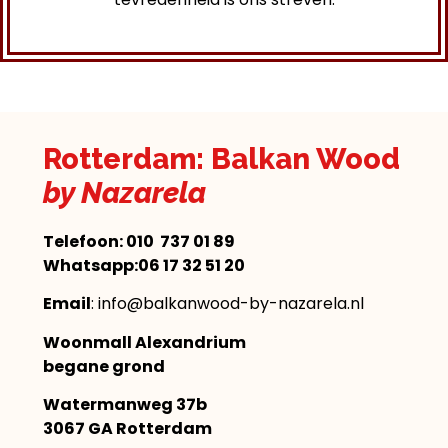
Rotterdam: Balkan Wood
by Nazarela
Telefoon:
010 737 01 89
Whatsapp:06 17 32 51 20
Email
: info@balkanwood-by-nazarela.nl
Woonmall Alexandrium
begane grond
Watermanweg 37b
3067 GA Rotterdam