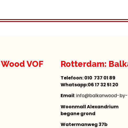
n Wood VOF
Rotterdam: Bal
Telefoon:
010 737 01 89
Whatsapp:06 17 32 51 20
Email
: info@balkanwood-by-n
Woonmall Alexandrium
begane grond
Watermanweg 37b