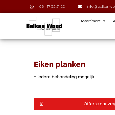
06 - 17 32 51 20
info@balkanwo
Assortiment
A
Eiken planken
– Iedere behandeling mogelijk
Offerte aanvr