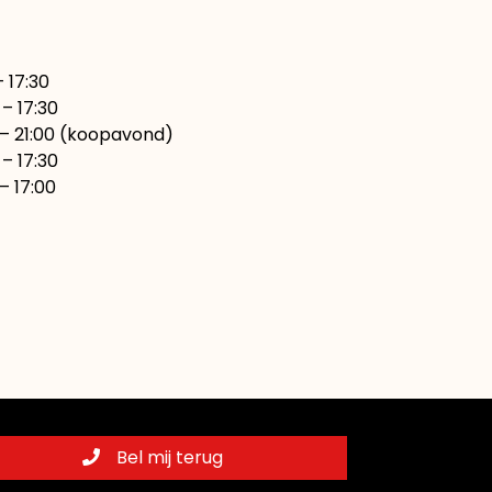
7:30
– 17:30
00 (koopavond)
17:30
7:00
Bel mij terug