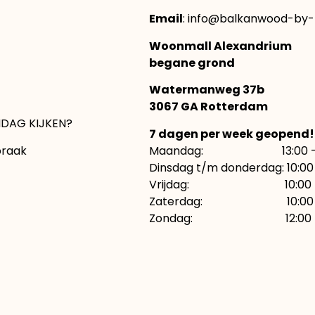
Email
: info@balkanwood-by-n
Woonmall Alexandrium
begane grond
Watermanweg 37b
3067 GA Rotterdam
DAG KIJKEN?
7 dagen per week geopend!
praak
Maandag: 13:00 – 1
Dinsdag t/m donderdag: 10:00 
Vrijdag: 10:00 – 21:
Zaterdag: 10:00 – 
Zondag: 12:00 – 1