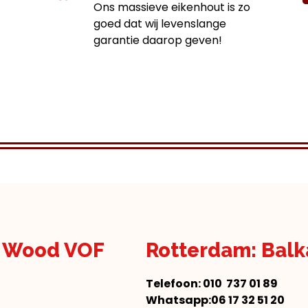
Ons massieve eikenhout is zo
goed dat wij levenslange
garantie daarop geven!
n Wood VOF
Rotterdam: Bal
Telefoon:
010 737 01 89
Whatsapp:06 17 32 51 20