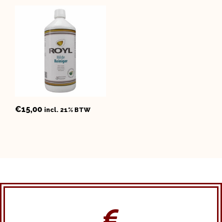
€
15,00
incl. 21% BTW