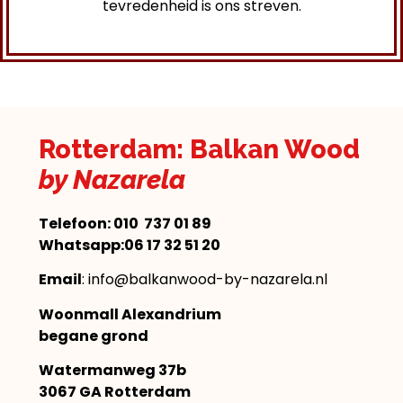
tevredenheid is ons streven.
Rotterdam: Balkan Wood
by Nazarela
Telefoon:
010 737 01 89
Whatsapp:06 17 32 51 20
Email
: info@balkanwood-by-nazarela.nl
Woonmall Alexandrium
begane grond
Watermanweg 37b
3067 GA Rotterdam