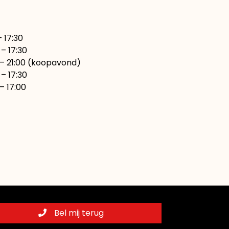
7:30
– 17:30
00 (koopavond)
17:30
7:00
Bel mij terug