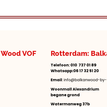
n Wood VOF
Rotterdam: Bal
Telefoon:
010 737 01 89
Whatsapp:06 17 32 51 20
Email
: info@balkanwood-by-n
Woonmall Alexandrium
begane grond
Watermanweg 37b