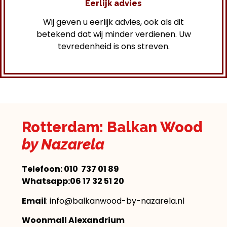
Eerlijk advies
Wij geven u eerlijk advies, ook als dit
betekend dat wij minder verdienen. Uw
tevredenheid is ons streven.
Rotterdam: Balkan Wood
by Nazarela
Telefoon:
010 737 01 89
Whatsapp:06 17 32 51 20
Email
: info@balkanwood-by-nazarela.nl
Woonmall Alexandrium